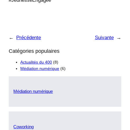
#JeunesseEngagée
←
Précédente
Suivante
→
Catégories populaires
Actualités du 400
(8)
Médiation numérique
(6)
Médiation numérique
Coworking