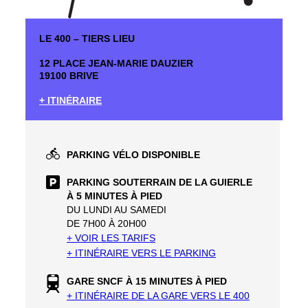
LE 400 – TIERS LIEU
12 PLACE JEAN-MARIE DAUZIER
19100 BRIVE
+ ITINÉRAIRE
PARKING VÉLO DISPONIBLE
PARKING SOUTERRAIN DE LA GUIERLE
À 5 MINUTES À PIED
DU LUNDI AU SAMEDI
DE 7H00 À 20H00
+ VOIR LES TARIFS
+ ITINÉRAIRE VERS LE PARKING
GARE SNCF À 15 MINUTES À PIED
+ ITINÉRAIRE DE LA GARE VERS LE 400